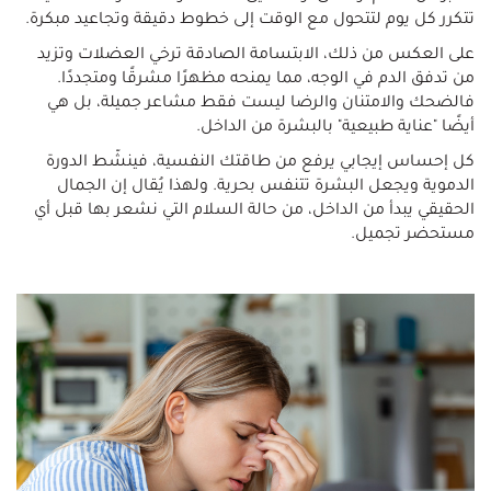
تتكرر كل يوم لتتحول مع الوقت إلى خطوط دقيقة وتجاعيد مبكرة.
على العكس من ذلك، الابتسامة الصادقة ترخي العضلات وتزيد
من تدفق الدم في الوجه، مما يمنحه مظهرًا مشرقًا ومتجددًا.
فالضحك والامتنان والرضا ليست فقط مشاعر جميلة، بل هي
أيضًا "عناية طبيعية" بالبشرة من الداخل.
كل إحساس إيجابي يرفع من طاقتك النفسية، فينشّط الدورة
الدموية ويجعل البشرة تتنفس بحرية. ولهذا يُقال إن الجمال
الحقيقي يبدأ من الداخل، من حالة السلام التي نشعر بها قبل أي
مستحضر تجميل.