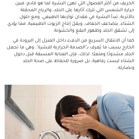
الخريف من أكثر الفصول التي تهيئ البشرة لما هو قادم؛ فبين
حرارة الشمس التي تترك آثارها على الجلد، والرياح المحمّلة
بالأتربة، تبدأ البشرة في فقدان توازنها الطبيعي. ومع حلول
الشتاء، يتضاعف الجفاف، ويقلّ إنتاج الزيوت الطبيعية، مما يؤدي
إلى تشقق الجلد وظهور البقع والخشونة.
كما أن الانتقال السريع من الدفء داخل المنزل إلى البرودة في
الخارج يسبب ما يُعرف بـ"الصدمة الحرارية للبشرة"، وهي ما تجعل
الجلد مشدودًا ومتعبًا. لذلك، فإن العناية المسبقة قبل دخول
الشتاء ليست رفاهية، بل ضرورة للحفاظ على صحة الجلد
ونضارته.