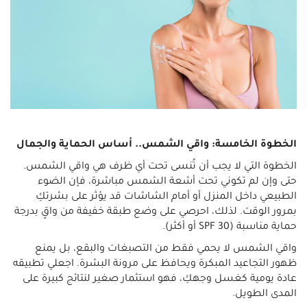
الخطوة الخامسة: واقي الشمس.. أساس الحماية والجمال
الخطوة التي لا يجب أن تُنسى تحت أي ظرف هي واقي الشمس.
حتى وإن لم تكوني تحت أشعة الشمس مباشرة، فإن الضوء
الطبيعي داخل المنزل أو أمام الشاشات قد يؤثر على بشرتكِ
بمرور الوقت. لذلك، احرصي على وضع طبقة خفيفة من واقٍ بدرجة
حماية مناسبة (SPF 30 أو أكثر).
واقي الشمس لا يحمي فقط من التصبغات والبقع، بل يمنع
ظهور التجاعيد المبكرة ويحافظ على مرونة البشرة. اجعلي تطبيقه
عادة يومية كغسل وجهكِ، فهو استثمار صغير لنتائج كبيرة على
المدى الطويل.