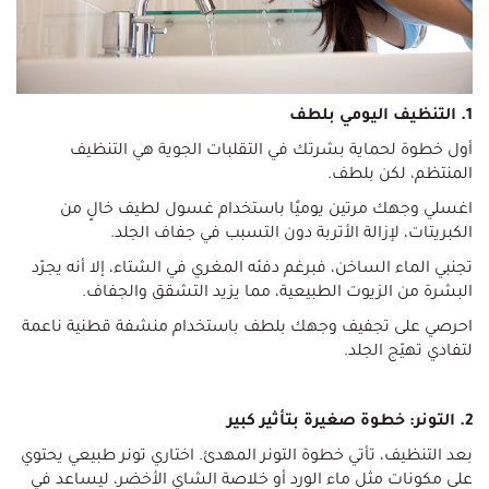
1. التنظيف اليومي بلطف
أول خطوة لحماية بشرتك في التقلبات الجوية هي التنظيف
المنتظم، لكن بلطف.
اغسلي وجهك مرتين يوميًا باستخدام غسول لطيف خالٍ من
الكبريتات، لإزالة الأتربة دون التسبب في جفاف الجلد.
تجنبي الماء الساخن، فبرغم دفئه المغري في الشتاء، إلا أنه يجرّد
البشرة من الزيوت الطبيعية، مما يزيد التشقق والجفاف.
احرصي على تجفيف وجهك بلطف باستخدام منشفة قطنية ناعمة
لتفادي تهيّج الجلد.
2. التونر: خطوة صغيرة بتأثير كبير
بعد التنظيف، تأتي خطوة التونر المهدئ. اختاري تونر طبيعي يحتوي
على مكونات مثل ماء الورد أو خلاصة الشاي الأخضر، ليساعد في