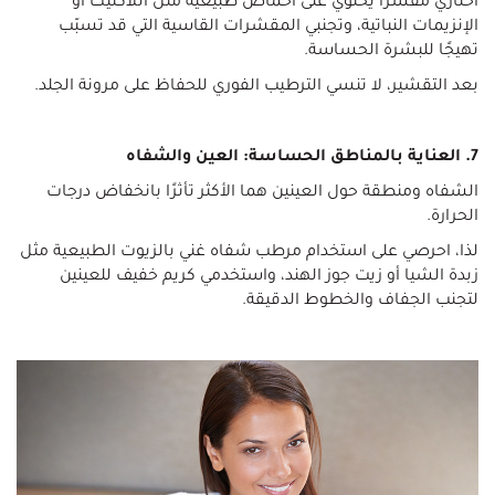
اختاري مقشرًا يحتوي على أحماض طبيعية مثل اللاكتيك أو
الإنزيمات النباتية، وتجنبي المقشرات القاسية التي قد تسبّب
تهيجًا للبشرة الحساسة.
بعد التقشير، لا تنسي الترطيب الفوري للحفاظ على مرونة الجلد.
7. العناية بالمناطق الحساسة: العين والشفاه
الشفاه ومنطقة حول العينين هما الأكثر تأثرًا بانخفاض درجات
الحرارة.
لذا، احرصي على استخدام مرطب شفاه غني بالزيوت الطبيعية مثل
زبدة الشيا أو زيت جوز الهند، واستخدمي كريم خفيف للعينين
لتجنب الجفاف والخطوط الدقيقة.