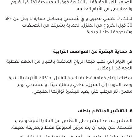
الصيف، لكن الحقيقة أن الأشعة فوق البنفسجية تخترق الغيوم
والغبار حتى في الأيام الغائمة.
لذلك، لا تهملي تطبيق واقٍ شمسي بمعامل حماية لا يقل عن SPF
30 قبل الخروج من المنزل، لحماية بشرتك من التصبغات
وشيخوخة الجلد المبكرة.
5. حماية البشرة من العواصف الترابية
في الأيام التي تهب فيها الرياح المحمّلة بالغبار، من المهم تغطية
الوجه قدر الإمكان.
يمكنك ارتداء كمامة قطنية ناعمة لتقليل احتكاك الأتربة بالبشرة.
وبعد العودة إلى المنزل، نظّفي وجهكِ جيدًا، واستخدمي تونر
مهدئ، ثم مرطب غني يعيد للبشرة توازنها الطبيعي.
6. التقشير المنتظم بلطف
التقشير يساعد البشرة على التخلص من الخلايا الميتة وتجديد
نفسها، لكن يجب أن يتم مرتين أسبوعيًا فقط وبطريقة لطيفة.