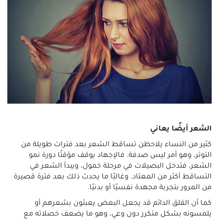
الشعر أيضًا يعاني
كثير من النساء يلاحظن تساقط الشعر بعد فترات طويلة من
التوتر، وهو أمر ليس صدفة. فالإجهاد يوقف مؤقتًا دورة نمو
الشعر، فتدخل البصيلات في مرحلة خمول، ويبدأ الشعر في
التساقط أكثر من المعتاد. وغالبًا ما يحدث ذلك بعد فترة قصيرة
من المرور بتجربة مجهدة نفسيًا أو بدنيًا.
كما أن القلق الدائم قد يجعل البعض يعبثون بشعرهم أو
يلمسونه بشكل متكرر دون وعي، وهو ما يضعف خصلاته مع