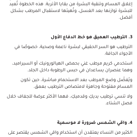
إغلاق المسام وتنقية البشرة من بقايا الأتربة. هذه الخطوة تُعيد
للبشرة توازنها بعد الغسل، وتُهيئها لاستقبال المرطب بشكل
أفضل.
3. الترطيب العميق هو خط الدفاع الأول
الترطيب هو السر الحقيقي لبشرة ناعمة وصحية، خصوصًا في
الأجواء الجافة.
استخدمي كريم مرطب غني بحمض الهيالورونيك أو السيراميد،
وهما عنصران يساعدان في حبس الرطوبة داخل الجلد.
ويُفضّل وضع المرطب بعد الاستحمام مباشرة، حين تكون
المسام مفتوحة وجاهزة لامتصاص الترطيب بعمق.
ولا تنسي ترطيب يديكِ وقدميكِ، فهما الأكثر عرضة للجفاف خلال
فصل الشتاء.
4. واقي الشمس ضرورة لا موسمية
الكثير من النساء يعتقدن أن استخدام واقي الشمس يقتصر على