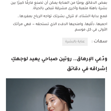
بعض الدقائق يوميًا من العناية يمكن أن تصنع فارقًا كبيرًا بين
بشرة باهتة متعبة وأخرى مشرقة تنبض بالحياة.
فمع بداية الشتاء، لا تتركي بشرتك تواجه الرياح بمفردها…
احميها، دلّليها، وامنحيها الدفء الذي تستحقه — فهي مرآتك
الأولى في كل موسم.
سمات :
عناية بالبشرة
ودّعي الإرهاق.. روتين صباحي يعيد لوجهكِ
إشراقه في دقائق