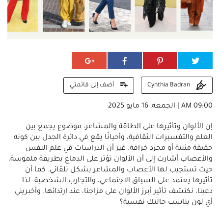
أضف إلى قائمتي
Cynthia Badran
09:00 AM | الجمعه, 16 مايو 2025
إن الألوان وتأثيرها على الطاقة والمشاعر، موضوع يجمع بين
العلم والتفسيرات الثقافية، وأحيانًا يقع في دائرة الجدل بين كونه
حقيقة مثبتة أو مجرد خرافة. غير أن الدراسات في علم النفس
والأعصاب أشارت إلى أن الألوان تؤثر على الدماغ بطريقة ملموسة،
حيث تستجيب لها الأعصاب والمشاعر بشكل تلقائي. كما أن
تأثيرها يعتمد على السياق الاجتماعي، والتجارب الشخصية. لذا
دعينا، نكتشف تأثير أبرز الألوان على مزاجنا، عند ارتدائها. وأخبريني
أي لون يناسب حالتك نفسية؟