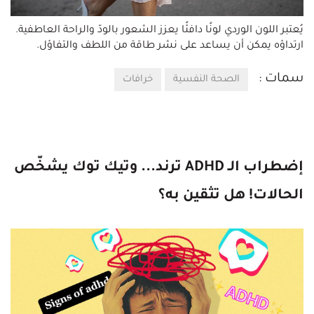
يُعتبر اللون الوردي لونًا دافئًا يعزز الشعور بالودّ والراحة العاطفية.
ارتداؤه يمكن أن يساعد على نشر طاقة من اللطف والتفاؤل.
سمات :
الصحة النفسية
خرافات
إضطراب الـ ADHD ترند... وتيك توك يشخّص
الحالات! هل تثقين به؟