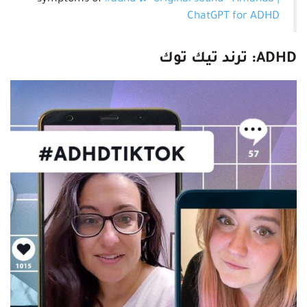
ChatGPT for ADHD
ADHD
: ترند تيك توك