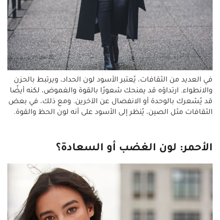
في العديد من الثقافات، يُعتبر الأسود لون الحداد، ويرتبط بالحزن
والانطواء. ارتداؤه قد يمنحك شعورًا بالقوة والغموض، لكنه أيضًا
قد يُشعرك بالوحدة أو الانفصال عن الآخرين. ومع ذلك، في بعض
الثقافات مثل الصين، يُنظر إلى الأسود على أنه لون الحظ والقوة.
الأحمر: لون الغضب أو السعادة؟