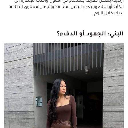
ارتديته بشكل مفرط. يُستخدم في الفنون والأدب للإشارة إلى
الكآبة أو الشعور بعدم اليقين، مما قد يؤثر على مستوى الطاقة
لديك خلال اليوم.
البني: الجمود أو الدفء؟