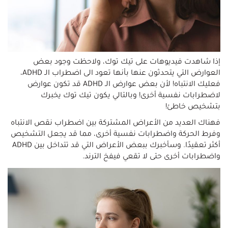
إذا شاهدت فيديوهات على تيك توك، ولاحظت وجود بعض
العوارض التي يتحدثون عنها بأنها تعود الى اضطراب الـ ADHD،
فعليك الانتباه! لأن بعض عوارض الـ ADHD قد تكون عوارض
لاضطرابات نفسية أخرى! وبالتالي يكون تيك توك يخبرك
بتشخيص خاطئ!
فهناك العديد من الأعراض المشتركة بين اضطراب نقص الانتباه
وفرط الحركة واضطرابات نفسية أخرى، مما قد يجعل التشخيص
أكثر تعقيدًا. وسأخبرك ببعض الأعراض التي قد تتداخل بين ADHD
واضطرابات أخرى حتى لا تقعي فيفخ الترند.