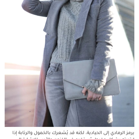
يرمز الرمادي إلى الحيادية، لكنه قد يُشعرك بالخمول والرتابة إذا