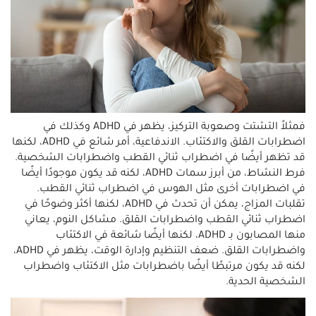
فمثلاً التشتت وصعوبة التركيز، يظهر في ADHD وكذلك في
اضطرابات القلق والاكتئاب. الاندفاعية، أمر شائع في ADHD، لكنها
قد تظهر أيضًا في اضطراب ثنائي القطب واضطرابات الشخصية.
فرط النشاط، من أبرز سمات ADHD، لكنه قد يكون موجودًا أيضًا
في اضطرابات أخرى مثل الهوس في اضطراب ثنائي القطب.
تقلبات المزاج، يمكن أن تحدث في ADHD، لكنها أكثر وضوحًا في
اضطراب ثنائي القطب واضطرابات القلق. مشاكل النوم، يعاني
منها المصابون بـ ADHD، لكنها أيضًا شائعة في الاكتئاب
واضطرابات القلق. ضعف التنظيم وإدارة الوقت، يظهر في ADHD،
لكنه قد يكون مرتبطًا أيضًا باضطرابات مثل الاكتئاب واضطراب
الشخصية الحدية.