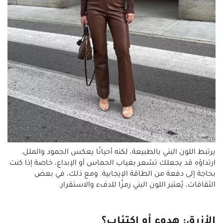
يرتبط اللون البني بالطبيعة، لكنه أحيانًا يعكس الجمود والملل.
ارتداؤه قد يجعلك تشعر بغياب الحماس أو الإبداع، خاصة إذا كنت
بحاجة إلى دفعة من الطاقة الإيجابية. ومع ذلك، في بعض
الثقافات، يُعتبر اللون البني رمزًا للدفء والاستقرار.
الأزرق: هدوء أو اكتئاب؟