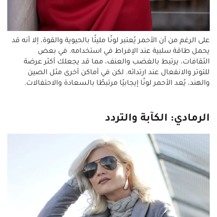
على الرغم من أن الأحمر يُعتبر لونًا مليئًا بالحيوية والقوة، إلا أنه قد
يحمل طاقة سلبية عند الإفراط في استخدامه. في بعض
الثقافات، يرتبط بالغضب والعنف، مما قد يجعلك أكثر عرضة
للتوتر والانفعال عند ارتدائه. لكن في أماكن أخرى مثل الصين
والهند، يُعد الأحمر لونًا إيجابيًا مرتبطًا بالسعادة والاحتفالات.
الرمادي: الكآبة والتردد