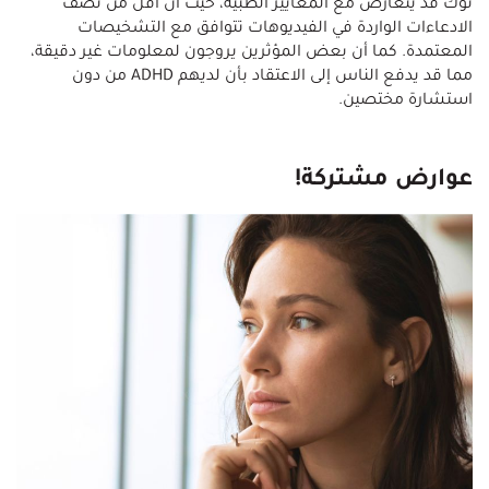
توك قد يتعارض مع المعايير الطبية، حيث أن أقل من نصف
الادعاءات الواردة في الفيديوهات تتوافق مع التشخيصات
المعتمدة. كما أن بعض المؤثرين يروجون لمعلومات غير دقيقة،
مما قد يدفع الناس إلى الاعتقاد بأن لديهم ADHD من دون
استشارة مختصين.
عوارض مشتركة!