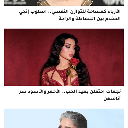
الأزياء كمساحة للتوازن النفسي.. أسلوب إنجي
المقدم بين البساطة والراحة
نجمات احتفلن بعيد الحب.. الأحمر والأسود سر
أناقتهن