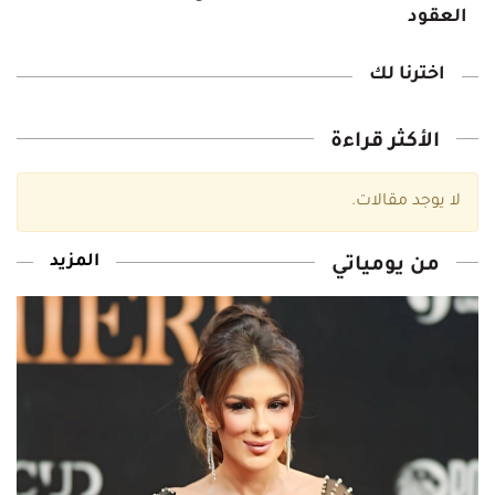
العقود
اخترنا لك‎
الأكثر قراءة
لا يوجد مقالات‎.
المزيد
من يومياتي