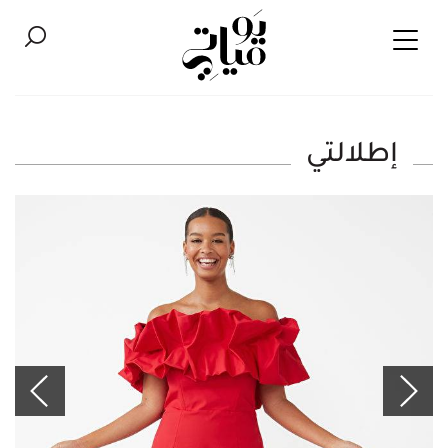
إطلالتي‎