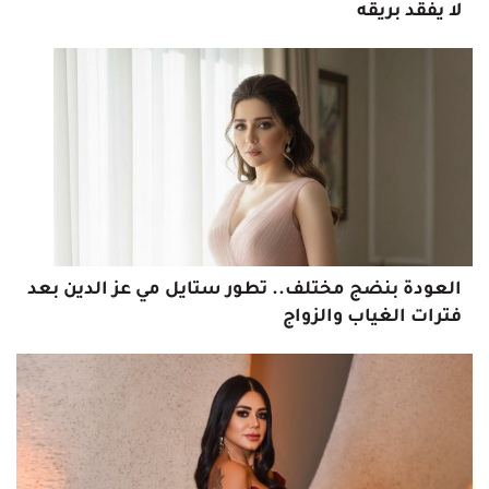
لا يفقد بريقه
العودة بنضج مختلف.. تطور ستايل مي عز الدين بعد
فترات الغياب والزواج