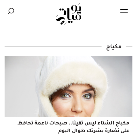
مكياج
مكياج الشتاء ليس ثقيلًا.. صيحات ناعمة تحافظ
على نضارة بشرتك طوال اليوم