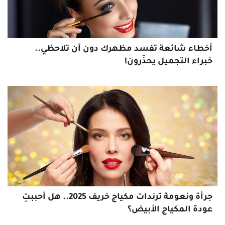
أخطاء شائعة تفسد مظهرك دون أن تلاحظي..
خبراء التجميل يحذّرون!
جرأة ونعومة ترندات مكياج خريف 2025.. هل أحببتِ
عودة المكياج الأبيض؟