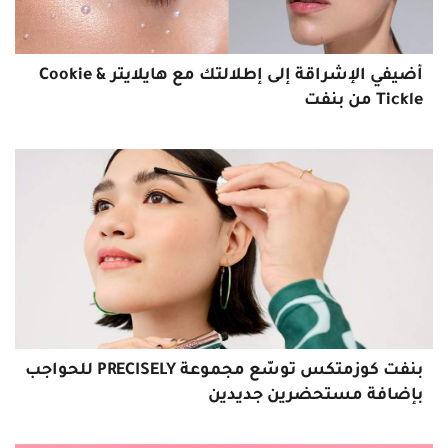
أضيفي الإشراقة إلى إطلالتك مع هايلايتر Cookie &
Tickle من بنفت
بنفت كوزمتكس توسّع مجموعة PRECISELY للحواجب
بإضافة مستحضرين جديدين