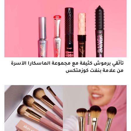
تألّقي برموش كثيفة مع مجموعة الماسكارا الآسرة
من علامة بنفت كوزمتكس