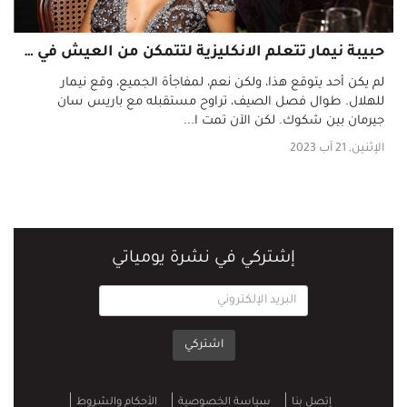
حبيبة نيمار تتعلم الانكليزية لتتمكن من العيش في السعودية
لم يكن أحد يتوقع هذا، ولكن نعم، لمفاجأة الجميع، وقع نيمار
للهلال. طوال فصل الصيف، تراوح مستقبله مع باريس سان
جيرمان بين شكوك. لكن الآن تمت ا...
الإثنين, 21 آب 2023
إشتركي في نشرة يومياتي
اشتركي
إتصل بنا
سياسة الخصوصية‎
الأحكام والشروط