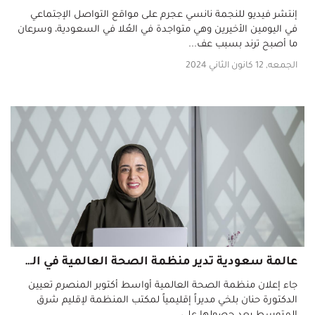
إنتشر فيديو للنجمة نانسي عجرم على مواقع التواصل الإجتماعي
في اليومين الأخيرين وهي متواجدة في العُلا في السعودية، وسرعان
ما أصبح ترند بسبب عف...
الجمعه, 12 كانون الثاني 2024
عالمة سعودية تدير منظمة الصحة العالمية في الشرق الأوسط.. من هي؟
جاء إعلان منظمة الصحة العالمية أواسط أكتوبر المنصرم تعيين
الدكتورة حنان بلخي مديراً إقليمياً لمكتب المنظمة لإقليم شرق