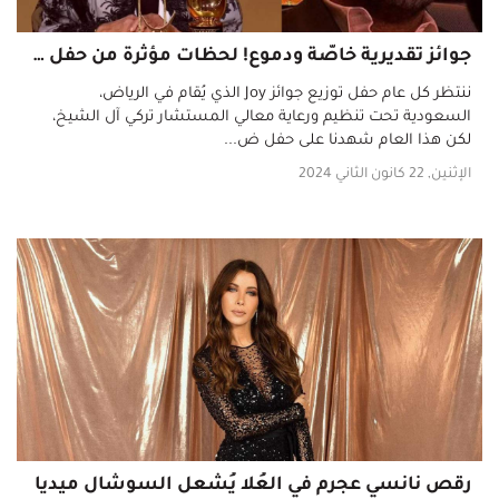
جوائز تقديرية خاصّة ودموع! لحظات مؤثرة من حفل جوي أووردز في الرياض
ننتظر كل عام حفل توزيع جوائز Joy الذي يُقام في الرياض،
السعودية تحت تنظيم ورعاية معالي المستشار تركي آل الشيخ،
لكن هذا العام شهدنا على حفل ض...
الإثنين, 22 كانون الثاني 2024
رقص نانسي عجرم في العُلا يُشعل السوشال ميديا