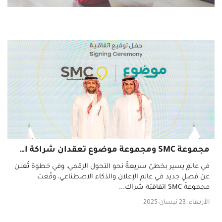
مجموعة SMC ومجموعة موضوع تعقدان شراكة استراتيجية لتعزيز التسويق الرقمي
في عالمٍ يسير بخطىً سريعةً نحو التحول الرقمي، وفي خطوة تُعلن
عن فصلٍ جديد في عالم الإعلان والذكاء الاصطناعي، وقّعت
مجموعةُ SMC اتفاقيّة شراك...
الأربعاء, 23 نيسان 2025