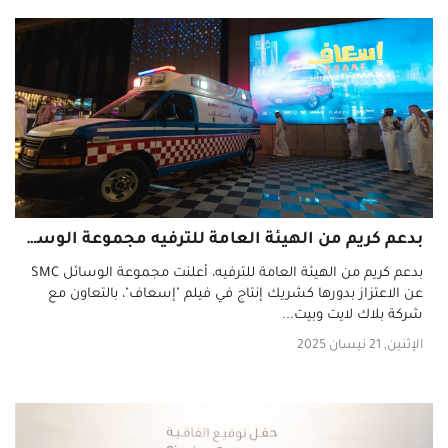
بدعم كريم من الهيئة العامة للترفيه مجموعة الوسائل SMC شريك لأول فلم عربي بتقنية IMAX
بدعم كريم من الهيئة العامة للترفيه، أعلنت مجموعة الوسائل SMC
عن الاعتزاز بدورها كشريك إنتاج في فيلم "إسعاف"، بالتعاون مع
شركة بلاك لايت وبيت...
الإثنين, 21 نيسان 2025