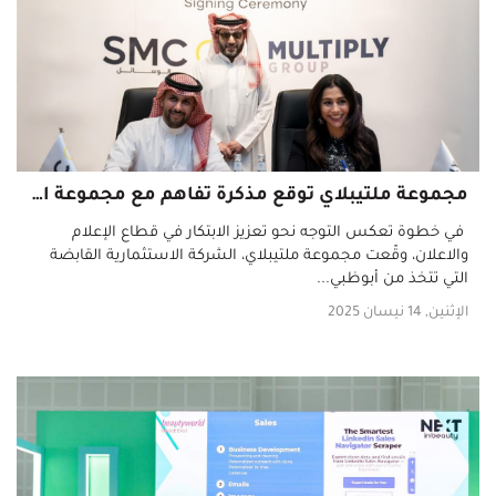
مجموعة ملتيبلاي توقع مذكرة تفاهم مع مجموعة الوسائل السعودية (SMC) لبحث إمكانية الاستثمار المباشر في SMC
في خطوة تعكس التوجه نحو تعزيز الابتكار في قطاع الإعلام
والاعلان، وقّعت مجموعة ملتيبلاي، الشركة الاستثمارية القابضة
التي تتخذ من أبوظبي...
الإثنين, 14 نيسان 2025