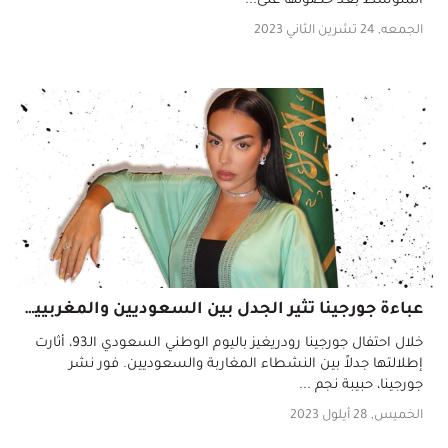
المتوسط بعد حصولها على...
الجمعه, 24 تشرين الثاني 2023
عباءة جورجينا تثير الجدل بين السعوديين والمغربيين والمصممة توضّح!
خلال احتفال جورجينا رودريغيز باليوم الوطني السعودي الـ93، أثارت
إطلالتها جدلاً بين النشطاء المغاربة والسعوديين. فور نشر
جورجينا، حبيبة نجم ...
الخميس, 28 أيلول 2023