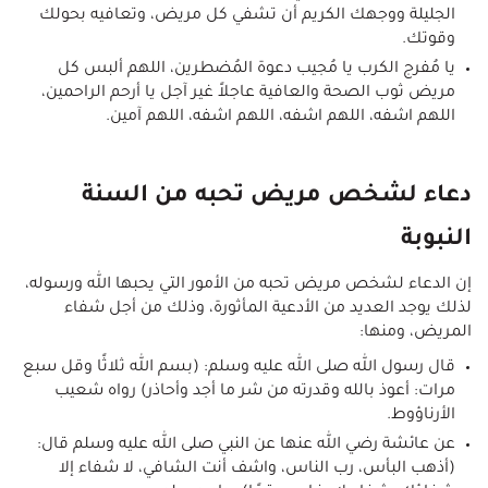
الجليلة ووجهك الكريم أن تشفي كل مريض، وتعافيه بحولك
وقوتك.
يا مُفرج الكرب يا مُجيب دعوة المُضطرين، اللهم ألبس كل
مريض ثوب الصحة والعافية عاجلاً غير آجل يا أرحم الراحمين،
اللهم اشفه، اللهم اشفه، اللهم اشفه، اللهم آمين.
دعاء لشخص مريض تحبه من السنة
النبوبة
إن الدعاء لشخص مريض تحبه من الأمور التي يحبها الله ورسوله،
لذلك يوجد العديد من الأدعية المأثورة، وذلك من أجل شفاء
المريض، ومنها:
قال رسول الله صلى الله عليه وسلم: (بسم الله ثلاثًا وقل سبع
مرات: أعوذ بالله وقدرته من شر ما أجد وأحاذر) رواه شعيب
الأرناؤوط.
عن عائشة رضي الله عنها عن النبي صلى الله عليه وسلم قال:
(أذهب البأس، رب الناس، واشف أنت الشافي، لا شفاء إلا