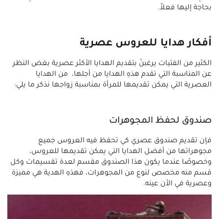
بحاجة إليها فعلاً.
أفكار هدايا للعروس عصرية
الكثير من الفتيات يرغبنّ بتقديم الهدايا الأكثر عصرية بغض النظر
عن المناسبة التي تقدم هذهِ الهدايا من أجلها، من الهدايا
العصرية التي يمكن تقديمها للمرأة بمناسبة زواجها نذكر ما يلي:
صندوق لحفظ المجوهرات
فإن تقديم صندوق عصري كي تحفظ فيه العروس جميع
مجوهراتها من أفضل الهدايا التي يمكن تقديمها للعروس،
وخصوصًا عندما يكون هذا الصندوق مقسم لعدة تقسيمات وكل
قسم منه مخصص لنوع من المجوهرات، فهذهِ الهدية هي مميزة
وعصرية في الأن عينه.