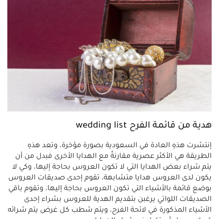
هدية من قائمة الفرح wedding list
إنتشرت هذهِ العادة في السعودية بصورة مؤخرة، وتعد هذهِ
الطريقة هي الأكثر عصرية مقارنةً مع الهدايا الأخرى فبدل من أن
يتم شراء بعض الهدايا التي لا تكون العروس بحاجة إليها، وكي لا
يكون لدى العروس هدايا متشابهة، تقوم إحدى صديقات العروس
بوضع قائمة بالأشياء التي تكون العروس بحاجة إليها، وتقوم باقي
الصديقات اللواتي يرغبن بتقديم الهدية للعروس بشراء إحدى
الأشياء المذكورة في لائحة الفرح، ويتم شطب كل غرض يتم شرائه