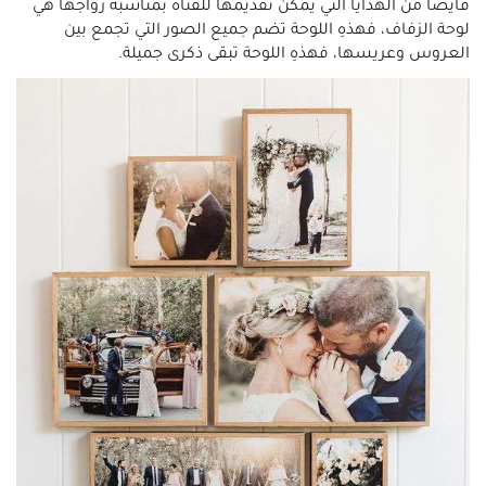
فأيضًا من الهدايا التي يمكن تقديمها للفتاة بمناسبة زواجها هي
لوحة الزفاف، فهذهِ اللوحة تضم جميع الصور التي تجمع بين
العروس وعريسها، فهذهِ اللوحة تبقى ذكرى جميلة.