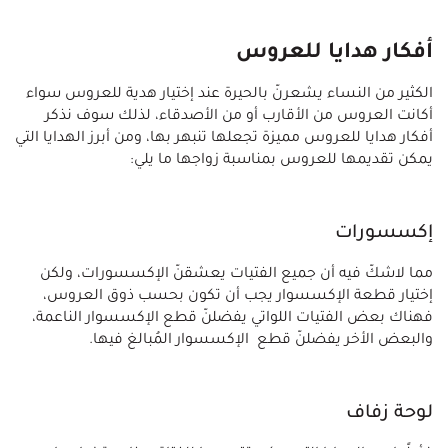
أفكار هدايا للعروس
الكثير من النساء يشعرنّ بالحيرة عند إختيار هدية للعروس سواء
أكانت العروس من الأقارب أو من الأصدقاء، لذلك سوف نذكر
أفكار هدايا للعروس مميزة تجعلها تنبهر بها، ومن أبرز الهدايا التي
يمكن تقديمها للعروس بمناسبة زواجها ما يلي:
إكسسورات
مما لاشكّ فيه أن جميع الفتيات يعشقنّ الإكسسورات، ولكن
إختيار قطعة الإكسسوار يجب أن تكون بحسب ذوق العروس،
فهناك بعض الفتيات اللواتي يفضلنّ قطع الإكسسوار الناعمة،
والبعض الأخر يفضلنّ قطع الإكسسوار المُبالغ فيها.
لوحة زفاف