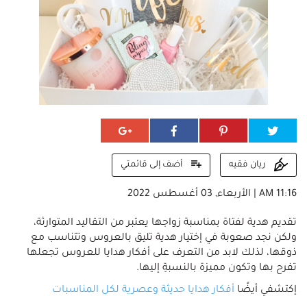
أضف إلى قائمتي
ريان فقيه
11:16 AM | الأربعاء, 03 أغسطس 2022
تقديم هدية لفتاة بمناسبة زواجها يعتبر من التقاليد المتوارثة،
ولكن نجد صعوبة في إختيار هدية تليق بالعروس وتتناسب مع
ذوقها، لذلك لابد من التعرف على أفكار هدايا للعروس تجعلها
تفرح بها وتكون مميزة بالنسبةِ إليها.
إكتشفي أيضًا
أفكار هدايا حديثة وعصرية لكل المناسبات