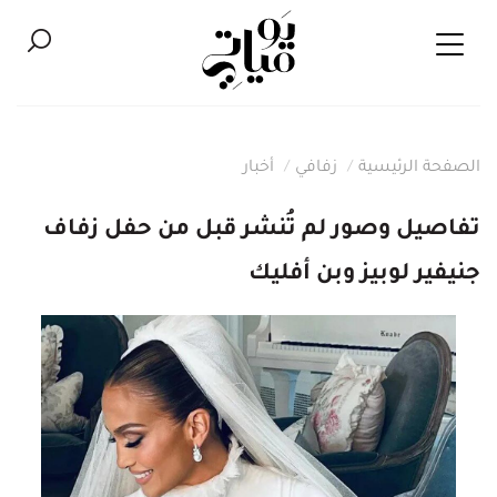
الصفحة الرئيسية
زفافي
أخبار
تفاصيل وصور لم تُنشر قبل من حفل زفاف
جنيفير لوبيز وبن أفليك