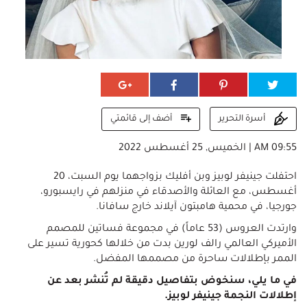
أضف إلى قائمتي
أسرة التحرير
09:55 AM | الخميس, 25 أغسطس 2022
احتفلت جينيفر لوبيز وبن أفليك بزواجهما يوم السبت، 20
أغسطس، مع العائلة والأصدقاء في منزلهم في رايسبورو،
جورجيا، في محمية هامبتون آيلاند خارج سافانا.
وارتدت العروس (53 عاماً) في مجموعة فساتين للمصمم
الأميركي العالمي رالف لورين بدت من خلالها كحورية تسير على
الممر بإطلالات ساحرة من مصممها المفضل.
في ما يلي، سنخوض بتفاصيل دقيقة لم تُنشر بعد عن
إطلالات النجمة جينيفر لوبيز.