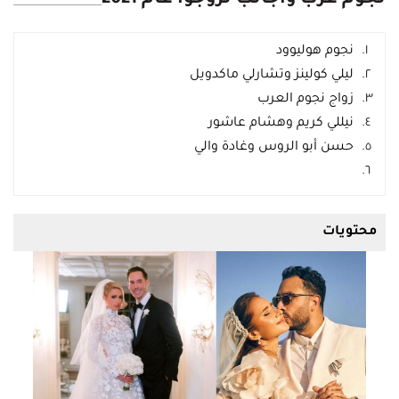
نجوم هوليوود
ليلي كولينز وتشارلي ماكدويل
زواج نجوم العرب
نيللي كريم وهشام عاشور
حسن أبو الروس وغادة والي
محتويات