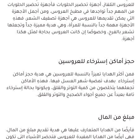
للعروس التلفاز، أجهزة تحضير الحلويات فأجهزة تحضير الحلويات
من المهم جداً تواجدها في مطبخ العروس، ومن أجمل الأجهزة
التي يمكن تقديمها للعروس هي أجهزة تصفيف الشعر، فهذهِ
الأجهزة مهمة جداً بالنسبة للمرأة، وهي هدية مميزة جداً وتجعلها
تشعر بالفرح، وخصوصًا إن كانت العروس بحاجة لمثل هكذا
أجهزة.
حجز أماكن إسترخاء للعروسين
فمن أكثر الهدايا تميزاً بالنسبة للعروسين هي هدية حجز أماكن
إسترخاء بهدف تمضية شهر العسل فيها، فهذهِ الأماكن
تجعلهما يتخلصون من كمية التوتر والقلق، ويكونوا بحالة إسترخاء
تامة بعيداً عن جميع أجواء الضجيج والتوتر والقلق.
مبلغ من المال
فأيضًا من الهدايا المتعارف عليها هي هدية تقديم مبلغ من المال،
فهي أيضًا من الهدايا المفيدة للعروس فتحضر الأشياء التي تكون