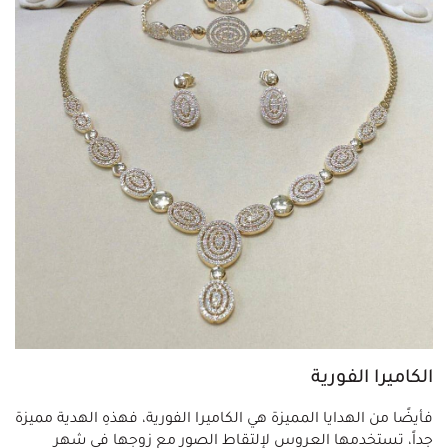
الكاميرا الفورية
فأيضًا من الهدايا المميزة هي الكاميرا الفورية، فهذهِ الهدية مميزة
جداً، تستخدمها العروس لإلتقاط الصور مع زوجها في شهر