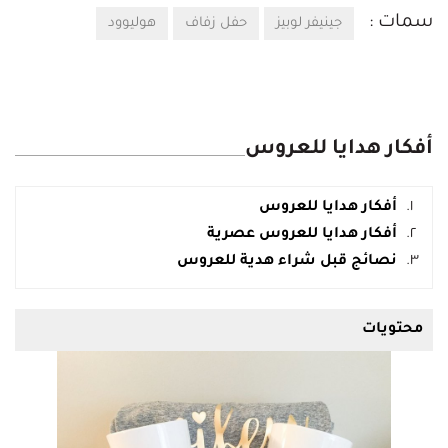
سمات :
جينيفر لوبيز
حفل زفاف
هوليوود
أفكار هدايا للعروس
أفكار هدايا للعروس
أفكار هدايا للعروس عصرية
نصائج قبل شراء هدية للعروس
محتويات