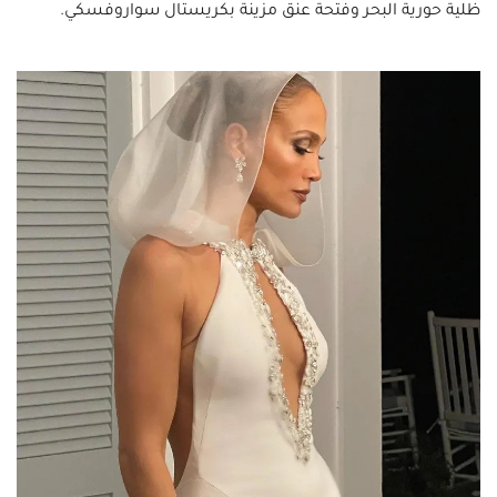
ظلية حورية البحر وفتحة عنق مزينة بكريستال سواروفسكي.