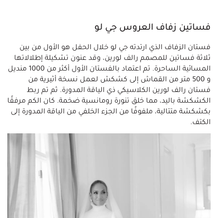
فساتين زفاف العروس جي لو
فستان الزفاف الذي ارتدته جي لو خلال الحفل هو الأول من بين
ثلاثة فساتين للمصمم رالف لورين، وقد عنون تشكيلة إطلالاتها
المسائية الساحرة. تم اعتماد بالفستان الأول أكثر من 1000 منديل
و 500 متر من القماش إلى كشكش لعمل نسخة أثيرية من
فستان رالف لورين الكلاسيكي ذي الياقة المدورة. ثم تم ربط
الكشكشة باليد، مما خلق تنورة رومانسية ضخمة. كان الكم مرفقًا
بكشكشة متتالية، ملفوفًا من الجزء الخلفي من الياقة المدورة إلى
الكتف.