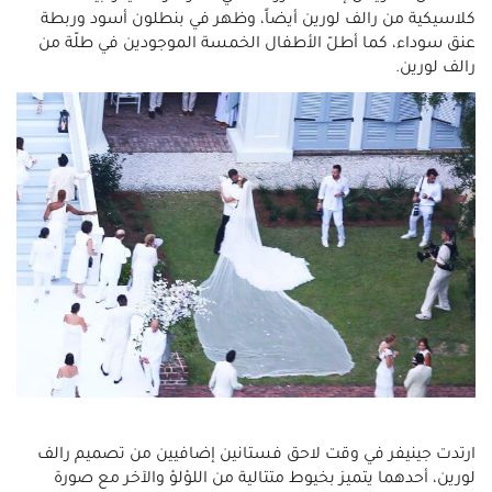
كلاسيكية من رالف لورين أيضاً، وظهر في بنطلون أسود وربطة
عنق سوداء، كما أطلّ الأطفال الخمسة الموجودين في طلّة من
رالف لورين.
ارتدت جينيفر في وقت لاحق فستانين إضافيين من تصميم رالف
لورين، أحدهما يتميز بخيوط متتالية من اللؤلؤ والآخر مع صورة