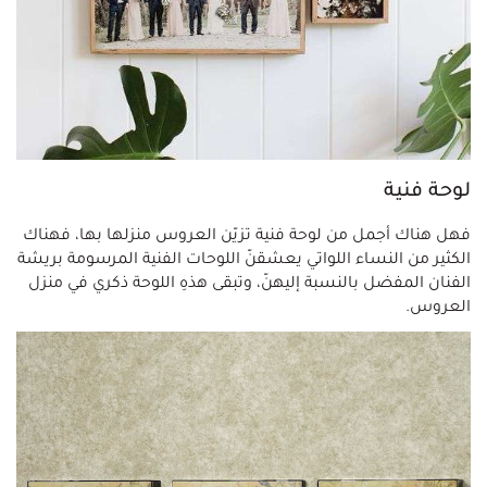
لوحة فنية
فهل هناك أجمل من لوحة فنية تزيّن العروس منزلها بها، فهناك
الكثير من النساء اللواتي يعشقنّ اللوحات الفنية المرسومة بريشة
الفنان المفضل بالنسبة إليهنّ، وتبقى هذهِ اللوحة ذكري في منزل
العروس.