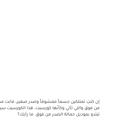
إن كنتِ تمتلكين جسماً ممشوقاً وصدر صغير، فانت م
من فوق والتي تأتي وكأنّها كورسيت، هذا الكورسيت س
تبتدو بموديل حمالة الصدر من فوق. ما رأيك؟