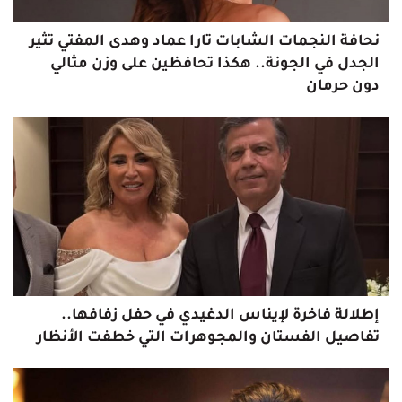
نحافة النجمات الشابات تارا عماد وهدى المفتي تثير
الجدل في الجونة.. هكذا تحافظين على وزن مثالي
دون حرمان
إطلالة فاخرة لإيناس الدغيدي في حفل زفافها..
تفاصيل الفستان والمجوهرات التي خطفت الأنظار