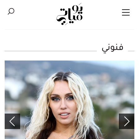
فنوني‎