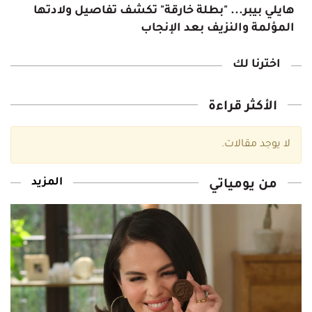
هايلي بيبر... "بطلة خارقة" تكشف تفاصيل ولادتها
المؤلمة والنزيف بعد الإنجاب
اخترنا لك‎
الأكثر قراءة
لا يوجد مقالات‎.
المزيد
من يومياتي