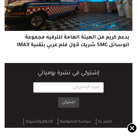
بدعم كريم من الهيئة العامة للترفيه مجموعة
الوسائل SMC شريك لأول فلم عربي بتقنية IMAX
إشتركي في نشرة يومياتي
اشتركي
إتصل بنا
سياسة الخصوصية‎
الأحكام والشروط
حقوق الطبع والنشر
© 2026 يومياتي