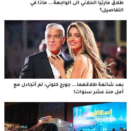
طلاق مارتيا الحلاني الى الواجهة... ماذا في
التفاصيل؟
بعد شائعة طلاقهما... جورج كلوني: لم أتجادل مع
أمل منذ عشر سنوات!