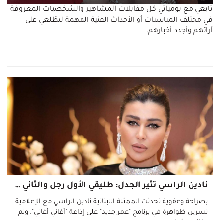
تابعي مع يومياتي كل مقابلات المشاهير والشخصيات المعروفة
في مختلف المناسبات أو الأحداث الفنية المهمة لتطّلعي على
آرائهم وأجدد أخبارهم.
نادين الراسي تثير الجدل: طليقي الأول رجل والثاني ذكر... وهناك عمل قريب
بصراحة وعفوية تحدثت الممثلة اللبنانية نادين الراسي مع الإعلامية
نسرين ظواهرة في برنامج "عمر جديد" على إذاعة "أغاني أغاني". ولم