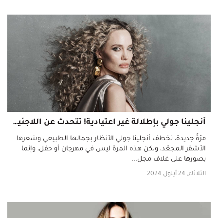
أنجلينا جولي بإطلالة غير اعتيادية! تتحدث عن اللاجئين والحرية الابداعية ومشروعها الخاص
مرّةً جديدة، تخطف أنجلينا جولي الأنظار بجمالها الطبيعي وشعرها
الأشقر المجعّد، ولكن هذه المرة ليس في مهرجان أو حفل، وإنما
بصورها على غلاف مجل...
الثلاثاء, 24 أيلول 2024