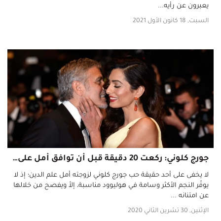
يعبرون عن رأيه...
السبت, 18 كانون الأول 2021
جورج كلوني: ركعت 20 دقيقة قبل أن توافق أمل على الزواج بي
لا يخفى على أحد حقيقة حب جورج كلوني لزوجته أمل علم الدين؛ إذ لا
يوفّر النجم الأكثر وسامة في هوليوود مناسبة، إلاّ ويفصح من خلالها
عن امتنانه ...
الإثنين, 30 تشرين الثاني 2020