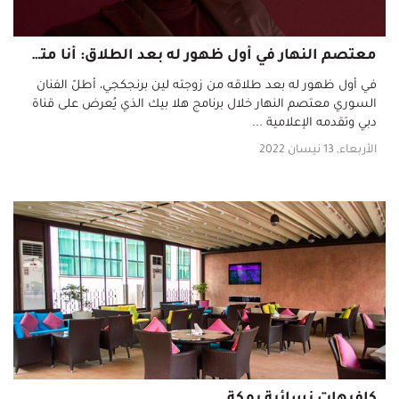
معتصم النهار في أول ظهور له بعد الطلاق: أنا متعب
في أول ظهور له بعد طلاقه من زوجته لين برنجكجي، أطلّ الفنان
السوري معتصم النهار خلال برنامج هلا بيك الذي يُعرض على قناة
دبي وتقدمه الإعلامية ...
الأربعاء, 13 نيسان 2022
كافيهات نسائية بمكة