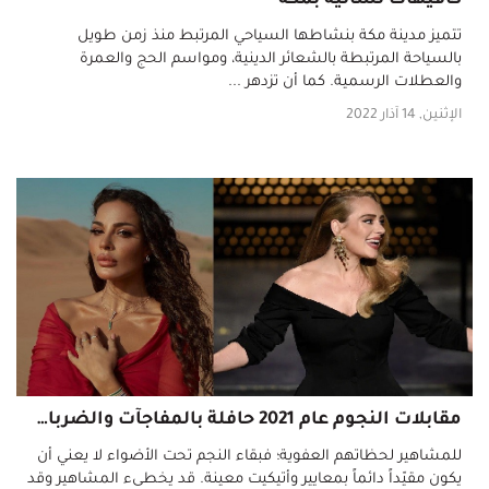
تتميز مدينة مكة بنشاطها السياحي المرتبط منذ زمن طويل
بالسياحة المرتبطة بالشعائر الدينية، ومواسم الحج والعمرة
والعطلات الرسمية. كما أن تزدهر ...
الإثنين, 14 آذار 2022
مقابلات النجوم عام 2021 حافلة بالمفاجآت والضربات الإعلامية
للمشاهير لحظاتهم العفوية؛ فبقاء النجم تحت الأضواء لا يعني أن
يكون مقيّداً دائماً بمعايير وأتيكيت معينة. قد يخطىء المشاهير وقد