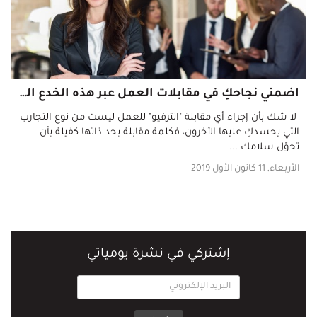
اضمني نجاحكِ في مقابلات العمل عبر هذه الخدع النفسية
لا شك بأن إجراء أي مقابلة "انترفيو" للعمل ليست من نوع التجارب
التي يحسدكِ عليها الآخرون، فكلمة مقابلة بحد ذاتها كفيلة بأن
تحوّل سلامك ...
الأربعاء, 11 كانون الأول 2019
إشتركي في نشرة يومياتي